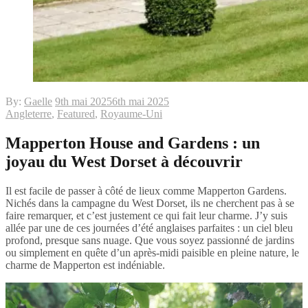
By:
Gaelle
9th mai 2025
6th mai 2025
Angleterre
,
Featured
,
Royaume-Uni
Mapperton House and Gardens : un
joyau du West Dorset à découvrir
Il est facile de passer à côté de lieux comme Mapperton Gardens.
Nichés dans la campagne du West Dorset, ils ne cherchent pas à se
faire remarquer, et c’est justement ce qui fait leur charme. J’y suis
allée par une de ces journées d’été anglaises parfaites : un ciel bleu
profond, presque sans nuage. Que vous soyez passionné de jardins
ou simplement en quête d’un après-midi paisible en pleine nature, le
charme de Mapperton est indéniable.