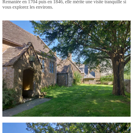
Remaniée en 1704 puis en 1846, elle mérite une visite tranquille si
vous explorez les environs.