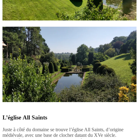
L’église
All Saints
Juste à côté du domaine se trouve l’église All Saints, d’origine
médiévale, avec une base de clocher datant du XVe siècle.