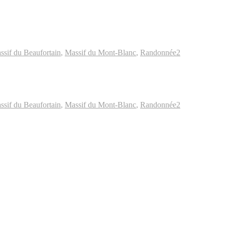
ssif du Beaufortain
,
Massif du Mont-Blanc
,
Randonnée
2
ssif du Beaufortain
,
Massif du Mont-Blanc
,
Randonnée
2