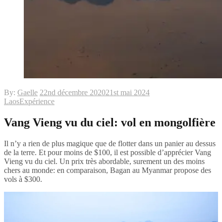
By:
Gaelle
22nd décembre 2020
21st mai 2024
Laos
Expérience
Vang Vieng vu du ciel: vol en mongolfière
Il n’y a rien de plus magique que de flotter dans un panier au dessus
de la terre. Et pour moins de $100, il est possible d’apprécier Vang
Vieng vu du ciel. Un prix très abordable, surement un des moins
chers au monde: en comparaison, Bagan au Myanmar propose des
vols à $300.