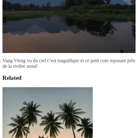
Vang Vieng vu du ciel c’est magnifique et ce petit coin reposant près
de la rivière aussi!
Related