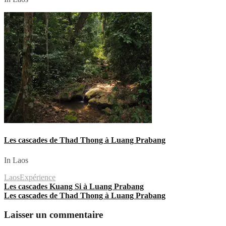
Les cascades de Thad Thong à Luang Prabang
In Laos
Laos
Expérience
Navigation
Les cascades Kuang Si à Luang Prabang
Les cascades de Thad Thong à Luang Prabang
de
l’article
Laisser un commentaire