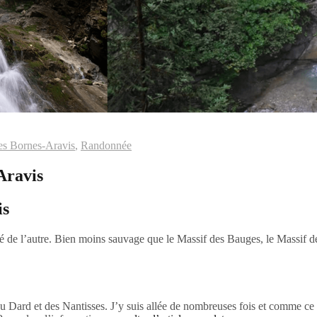
es Bornes-Aravis
,
Randonnée
Aravis
is
té de l’autre. Bien moins sauvage que le Massif des Bauges, le Massif d
u Dard et des Nantisses. J’y suis allée de nombreuses fois et comme ce 