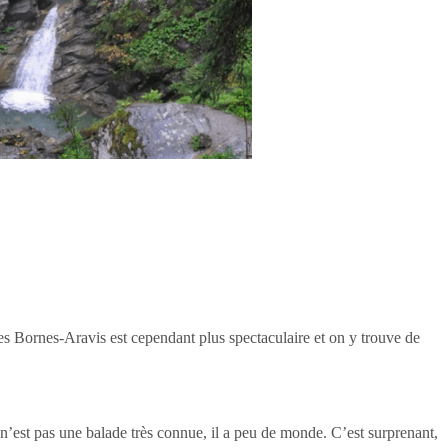
es Bornes-Aravis est cependant plus spectaculaire et on y trouve de
n’est pas une balade très connue, il a peu de monde. C’est surprenant,